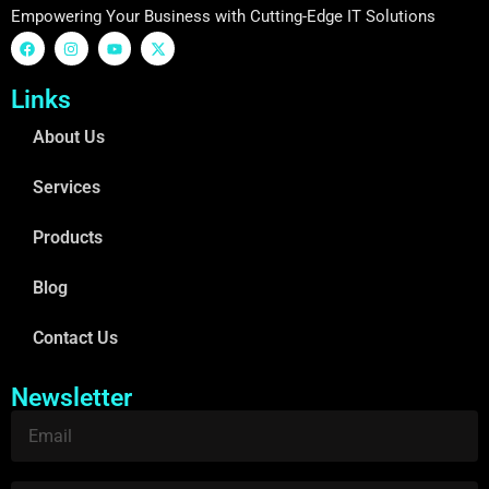
Empowering Your Business with Cutting-Edge IT Solutions
Links
About Us
Services
Products
Blog
Contact Us
Newsletter