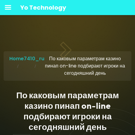
Yo Technology
Home
7410_ru
По каковым параметрам казино
пинап on-line подбирают игроки на
сегодняшний день
По каковым параметрам
казино пинап on-line
подбирают игроки на
сегодняшний день