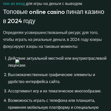
пин ап вход
для игры на деньги с выводом.
Топовые online casino пинап казино
в 2024 году
Определяя усовершенствованный ресурс для того,
чтобы играть на реальные деньги, в 2024 году юзеры
фокусируют взоры на таковые моменты:
Действие актуальной местной или внутриотраслевой
лицензии.
Высококачественные графические элементы и
удобство интерфейса сайта.
Ассортимент игр и их тематическое многообразие.
Возможность играть с телефона или планшета,
применяя мобильную платформу и специальную