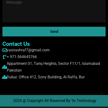
Send
Contact Us
yasirashraf7@gmail.com
+ 971-564645766
Appartment 01, Tariq Heights, Sector F11/1, Islamabad
Pakistan
Dubai: Office 412, Sony Building, Al Raffa, Bur
2024 @ Copyright All Reserved By Yo Technology