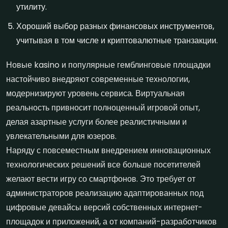
утилиту.
Хороший выбор разных финансовых инструментов,
учитывая в том числе и криптовалютные транзакции.
Новые kasino и популярные гемблинговые площадки
настойчиво внедряют современные технологии,
модернизируют уровень сервиса. Виртуальная
реальность привносит полноценный игровой опыт,
делая азартные услуги более реалистичными и
увлекательными для юзеров.
Наряду с повсеместным внедрением инновационных
технологических решений все больше посетителей
желают вести игру со смартфонов. Это требует от
администраторов реализацию адаптированных под
цифровые девайсы версий собственных интернет-
площадок и приложений, а от компаний-разработчиков