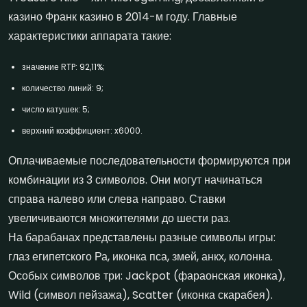
казино Франк казино в 2014-м году. Главные
характеристики аппарата такие:
значение RTP: 92,11%;
количество линий: 9;
число катушек: 5;
верхний коэффициент: x6000.
Оплачиваемые последовательности формируются при
комбинации из 3 символов. Они могут начинаться
справа налево или слева направо. Ставки
увеличиваются множителями до шести раз.
На барабанах представлены разные символы игры:
глаз египетского Ра, иконка пса, змей, анкх, колонна.
Особых символов три: Jackpot (фараонская иконка),
Wild (символ пейзажа), Scatter (иконка скарабея).