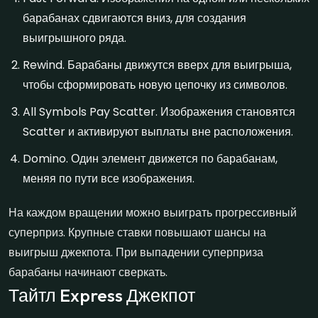
барабанах сдвигаются вниз, для создания
выигрышного ряда.
Rewind. Барабаны движутся вверх для выигрыша,
чтобы сформировать новую цепочку из символов.
All Symbols Pay Scatter. Изображения становятся
Scatter и активируют выплаты вне расположения.
Domino. Один элемент движется по барабанам,
меняя по пути все изображения.
На каждом вращении можно выиграть прогрессивный
суперприз. Крупные ставки повышают шансы на
выигрыш джекпота. При выпадении суперприза
барабаны начинают сверкать.
Тайтл Express Джекпот