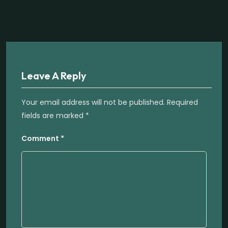
Leave A Reply
Your email address will not be published.
Required
fields are marked
*
Comment
*