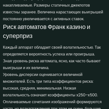
накапливаемые. Размеры статичных джекпотов
известны заранее. Величина нарастающих выигрышей
постоянно увеличивается с активных ставок.
Риск автоматов Франк казино и
суперприз
Каждый аппарат обладает своей волатильностью. Так
определяется вероятность успеха или проигрыша.
Зная уровень риска автомата, ясно, как часто бывают
выигрыши и их величина.
Уровень дисперсии оценивается величиной
множителей. Есть три типа коэффициентов риска:
высокая, средняя, минимальная. Низкая
волатильность означает коэффициенты x250–x500.
Оплачиваемые сочетания изображений формируются
часто, но вознаграждения при этом не очень большие.