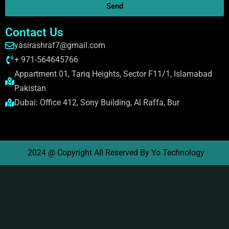
Send
Contact Us
yasirashraf7@gmail.com
+ 971-564645766
Appartment 01, Tariq Heights, Sector F11/1, Islamabad
Pakistan
Dubai: Office 412, Sony Building, Al Raffa, Bur
2024 @ Copyright All Reserved By Yo Technology