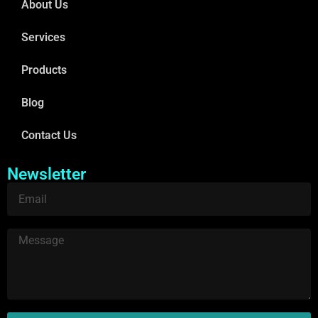
About Us
Services
Products
Blog
Contact Us
Newsletter