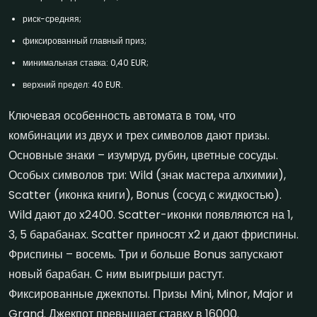
риск-средняя;
фиксированный главный приз;
минимальная ставка: 0,40 EUR;
верхний предел: 40 EUR.
Ключевая особенность автомата в том, что
комбинации из двух и трех символов дают призы.
Основные знаки – изумруд, рубин, цветные сосуды.
Особых символов три: Wild (знак мастера алхимии),
Scatter (иконка книги), Bonus (сосуд с жидкостью).
Wild дают до x2400. Scatter-иконки появляются на 1,
3, 5 барабанах. Scatter приносят x2 и дают фриспины.
Фриспины – восемь. Три и больше Bonus запускают
новый барабан. С ним выигрыши растут.
Фиксированные джекпоты. Призы Mini, Minor, Major и
Grand. Джекпот превышает ставку в 16000.