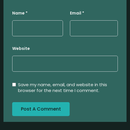
Name
*
Email
*
Website
Save my name, email, and website in this
browser for the next time I comment.