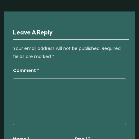
Leave A Reply
Your email address will not be published.
Required
fields are marked
*
Comment
*