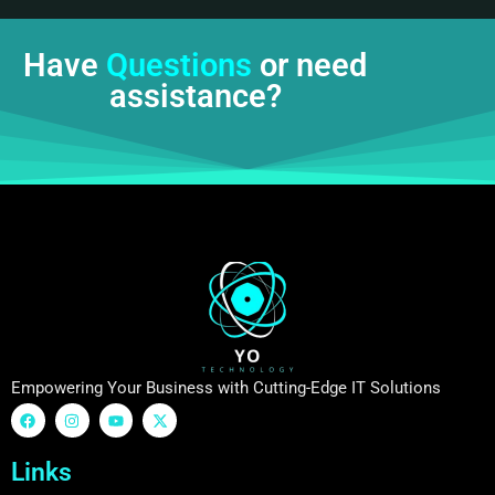
Have
Questions
or need
assistance?
Empowering Your Business with Cutting-Edge IT Solutions
Links