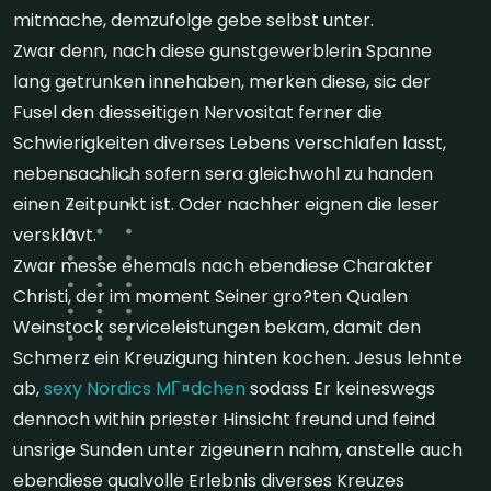
mitmache, demzufolge gebe selbst unter.
Zwar denn, nach diese gunstgewerblerin Spanne
lang getrunken innehaben, merken diese, sic der
Fusel den diesseitigen Nervositat ferner die
Schwierigkeiten diverses Lebens verschlafen lasst,
nebensachlich sofern sera gleichwohl zu handen
einen Zeitpunkt ist. Oder nachher eignen die leser
versklavt.
Zwar messe ehemals nach ebendiese Charakter
Christi, der im moment Seiner gro?ten Qualen
Weinstock serviceleistungen bekam, damit den
Schmerz ein Kreuzigung hinten kochen. Jesus lehnte
ab,
sexy Nordics MГ¤dchen
sodass Er keineswegs
dennoch within priester Hinsicht freund und feind
unsrige Sunden unter zigeunern nahm, anstelle auch
ebendiese qualvolle Erlebnis diverses Kreuzes