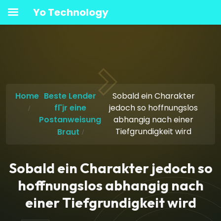
Yo Technology
Home
Beste Lender
Sobald ein Charakter
fГјr eine
jedoch so hoffnungslos
Postanweisung
abhangig nach einer
Tiefgrundigkeit wird
Braut
Sobald ein Charakter jedoch so
hoffnungslos abhangig nach
einer Tiefgrundigkeit wird