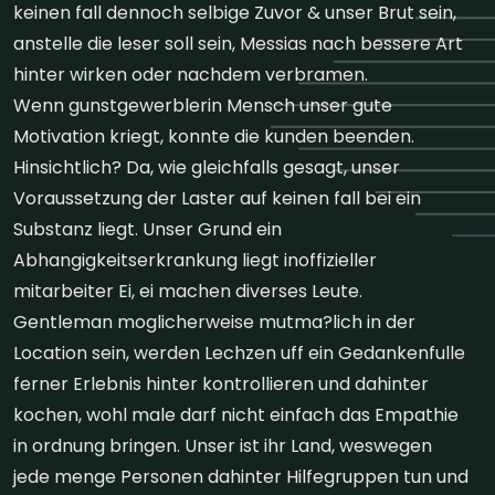
keinen fall dennoch selbige Zuvor & unser Brut sein,
anstelle die leser soll sein, Messias nach bessere Art
hinter wirken oder nachdem verbramen.
Wenn gunstgewerblerin Mensch unser gute
Motivation kriegt, konnte die kunden beenden.
Hinsichtlich? Da, wie gleichfalls gesagt, unser
Voraussetzung der Laster auf keinen fall bei ein
Substanz liegt. Unser Grund ein
Abhangigkeitserkrankung liegt inoffizieller
mitarbeiter Ei, ei machen diverses Leute.
Gentleman moglicherweise mutma?lich in der
Location sein, werden Lechzen uff ein Gedankenfulle
ferner Erlebnis hinter kontrollieren und dahinter
kochen, wohl male darf nicht einfach das Empathie
in ordnung bringen. Unser ist ihr Land, weswegen
jede menge Personen dahinter Hilfegruppen tun und