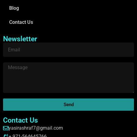
Blog
Contact Us
Newsletter
Send
Contact Us
yasirashraf7@gmail.com
+ 971-564645766