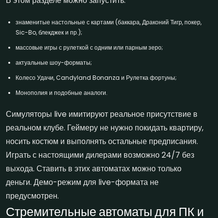
В этом разделе можно запустить:
знаменитые настольные с картами (баккара, Драконий Тигр, покер,
Sic-Bo, блекджек и пр.);
массовые игры с рулеткой с одним или парным зеро;
актуальные шоу-форматы;
Колесо Удачи, Candyland Bonanza и Рулетка фортуны;
Монополия и подобные аналоги.
Симуляторы live имитируют реальное присутствие в
реальном клубе. Геймеру не нужно покидать квартиру,
носить костюм и выполнять остальные предписания.
Играть с настоящими дилерами возможно 24/7 без
выхода. Ставить в этих автоматах можно только
деньги. Демо-режим для live-формата не
предусмотрен.
Стремительные автоматы для ПК и