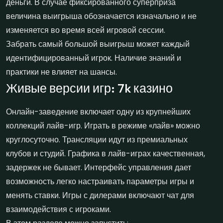
деньги. В случае фиксированного суперприза
величина выигрыша обозначается изначально и не
изменяется во время всей игровой сессии.
Забрать самый большой выигрыш может каждый
идентифицированный игрок. Наличие знаний и
практики не влияет на шансы.
Живые версии игр: 7k казино
Онлайн-заведение включает одну из крупнейших
коллекций лайв-игр. Играть в режиме «лайв» можно
круглосуточно. Трансляции идут из премиальных
клубов и студий. Графика в лайв-играх качественная,
задержек не бывает. Интерфейс управления дает
возможность легко настраивать параметры игры и
менять ставки. Игры с дилерами включают чат для
взаимодействия с игроками.