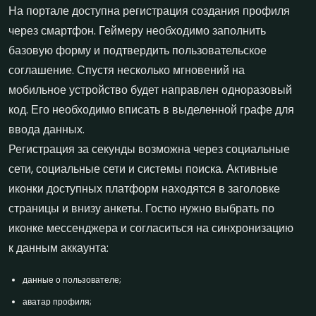
На портале доступна регистрация создания профиля
через смартфон. Геймеру необходимо заполнить
базовую форму и подтвердить пользовательское
соглашение. Спустя несколько мгновений на
мобильное устройство будет направлен одноразовый
код. Его необходимо вписать в выделенной графе для
ввода данных.
Регистрация за секунды возможна через социальные
сети, социальные сети и системы поиска. Активные
иконки доступных платформ находятся в заголовке
страницы и внизу анкеты. Гостю нужно выбрать по
иконке мессенджера и согласиться на синхронизацию
к данным аккаунта:
данные о пользователе;
аватар профиля;