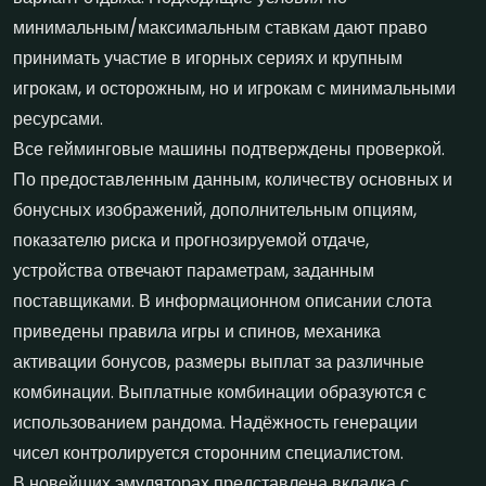
минимальным/максимальным ставкам дают право
принимать участие в игорных сериях и крупным
игрокам, и осторожным, но и игрокам с минимальными
ресурсами.
Все гейминговые машины подтверждены проверкой.
По предоставленным данным, количеству основных и
бонусных изображений, дополнительным опциям,
показателю риска и прогнозируемой отдаче,
устройства отвечают параметрам, заданным
поставщиками. В информационном описании слота
приведены правила игры и спинов, механика
активации бонусов, размеры выплат за различные
комбинации. Выплатные комбинации образуются с
использованием рандома. Надёжность генерации
чисел контролируется сторонним специалистом.
В новейших эмуляторах представлена вкладка с