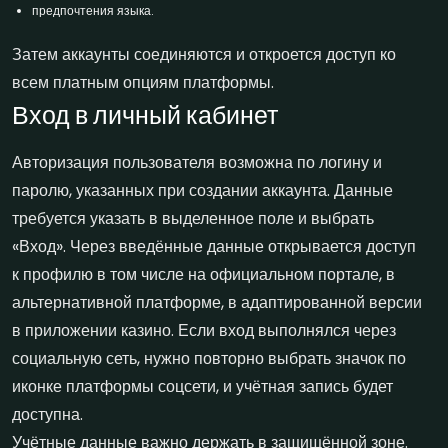
предпочтения языка.
Затем аккаунты соединяются и откроется доступ ко
всем платным опциям платформы.
Вход в личный кабинет
Авторизация пользователя возможна по логину и
паролю, указанных при создании аккаунта. Данные
требуется указать в выделенное поле и выбрать
«Вход». Через введённые данные открывается доступ
к профилю в том числе на официальном портале, в
альтернативной платформе, в адаптированной версии
в приложении казино. Если вход выполнялся через
социальную сеть, нужно повторно выбрать значок по
иконке платформы соцсети, и учётная запись будет
доступна.
Учётные данные важно держать в защищённой зоне.