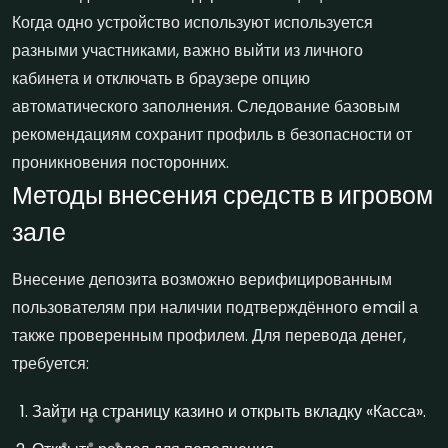
Когда одно устройство используют используется
разными участниками, важно выйти из личного
кабинета и отключать в браузере опцию
автоматического заполнения. Следование базовым
рекомендациям сохранит профиль в безопасности от
проникновения посторонних.
Методы внесения средств в игровом
зале
Внесение депозита возможно верифицированным
пользователям при наличии подтверждённого email а
также проверенным профилем. Для перевода денег,
требуется:
Зайти на страницу казино и открыть вкладку «Касса».