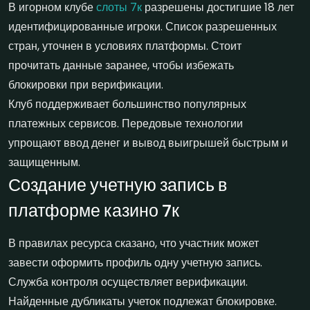
В игорном клубе
слоты 7к
разрешены достигшие 18 лет
идентифицированные игроки. Список разрешенных
стран, уточнен в условиях платформы. Стоит
прочитать данные заранее, чтобы избежать
блокировки при верификации.
Клуб поддерживает большинство популярных
платежных сервисов. Передовые технологии
упрощают ввод денег и вывод выигрышей быстрым и
защищенным.
Создание учетную запись в
платформе казино 7к
В правилах ресурса сказано, что участник может
завести оформить профиль одну учетную запись.
Служба контроля осуществляет верификации.
Найденные дубликаты учеток подлежат блокировке.