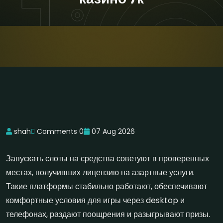
shah
Comments 0
07 Aug 2026
Запускать слоты на средства советуют в проверенных
местах, получивших лицензию на азартные услуги.
Такие платформы стабильно работают, обеспечивают
комфортные условия для игры через desktop и
телефонах, раздают поощрения и разыгрывают призы.