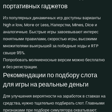
портативных гаджетов
Из популярных динамичных игр доступны варианты
high и low, More or Less, Наперстки, Mines, Dice и
аналогичные. Быстрые игры завоевывают интерес
понятными правилами, скоростью игры, высокими
множителями выигрышей за победные ходы и RTP
свыше 95%.
Попробовать молниеносные версии можно бесплатно
и без регистрации.
Рекомендации по подбору слота
для игры на реальные деньги
Для улучшения вероятности на заработок в ставках на
средства, нужно тщательно подбирать слот. Главными
признаками при подборе симулятора охватывают: